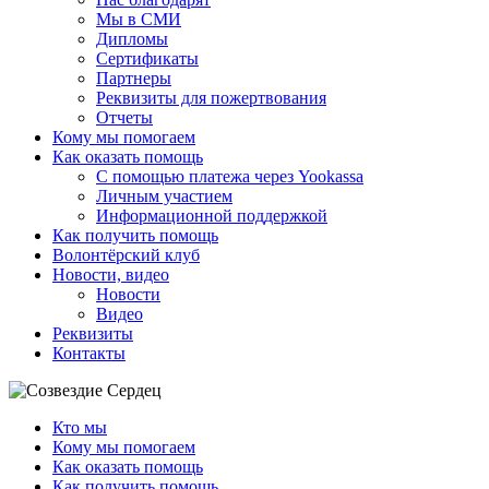
Мы в СМИ
Дипломы
Сертификаты
Партнеры
Реквизиты для пожертвования
Отчеты
Кому мы помогаем
Как оказать помощь
С помощью платежа через Yookassa
Личным участием
Информационной поддержкой
Как получить помощь
Волонтёрский клуб
Новости, видео
Новости
Видео
Реквизиты
Контакты
Кто мы
Кому мы помогаем
Как оказать помощь
Как получить помощь